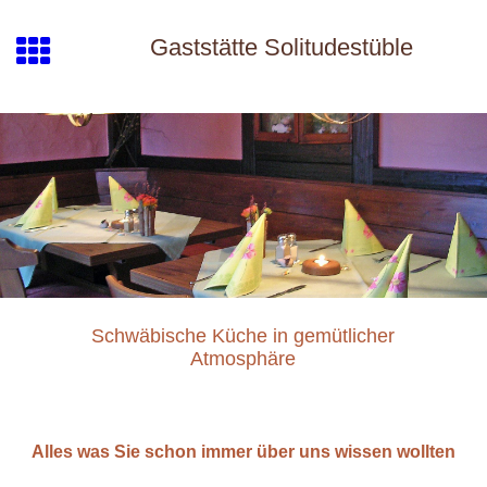
Gaststätte Solitudestüble
Schwäbische Küche in gemütlicher
Atmosphäre
Alles was Sie schon immer über uns wissen wollten